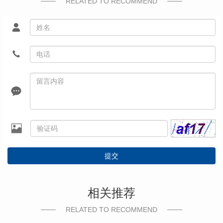
RELATED TO RECOMMEND
提交
相关推荐
RELATED TO RECOMMEND